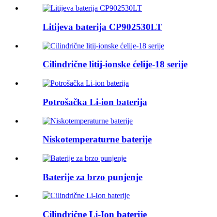
Litijeva baterija CP902530LT
Cilindrične litij-ionske ćelije-18 serije
Potrošačka Li-ion baterija
Niskotemperaturne baterije
Baterije za brzo punjenje
Cilindrične Li-Ion baterije