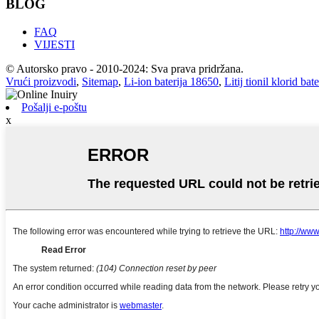
BLOG
FAQ
VIJESTI
© Autorsko pravo - 2010-2024: Sva prava pridržana.
Vrući proizvodi
,
Sitemap
,
Li-ion baterija 18650
,
Litij tionil klorid bate
Pošalji e-poštu
x