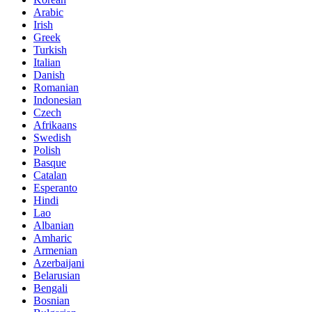
Arabic
Irish
Greek
Turkish
Italian
Danish
Romanian
Indonesian
Czech
Afrikaans
Swedish
Polish
Basque
Catalan
Esperanto
Hindi
Lao
Albanian
Amharic
Armenian
Azerbaijani
Belarusian
Bengali
Bosnian