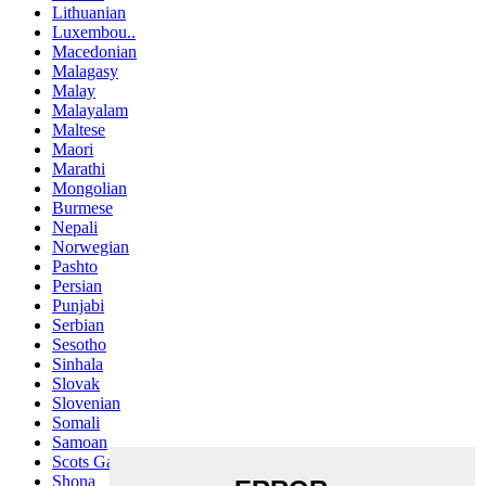
Lithuanian
Luxembou..
Macedonian
Malagasy
Malay
Malayalam
Maltese
Maori
Marathi
Mongolian
Burmese
Nepali
Norwegian
Pashto
Persian
Punjabi
Serbian
Sesotho
Sinhala
Slovak
Slovenian
Somali
Samoan
Scots Gaelic
Shona