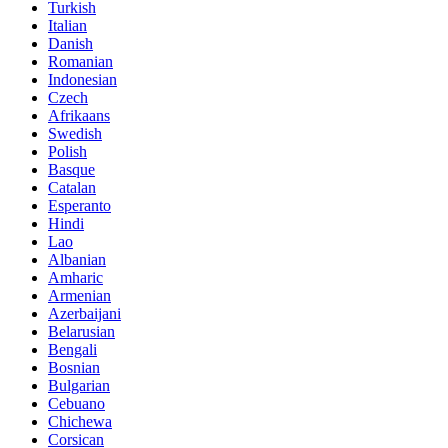
Turkish
Italian
Danish
Romanian
Indonesian
Czech
Afrikaans
Swedish
Polish
Basque
Catalan
Esperanto
Hindi
Lao
Albanian
Amharic
Armenian
Azerbaijani
Belarusian
Bengali
Bosnian
Bulgarian
Cebuano
Chichewa
Corsican