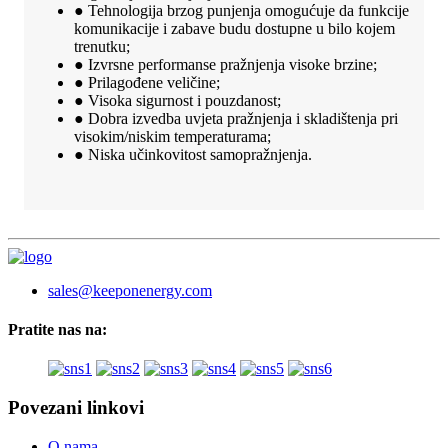
● Tehnologija brzog punjenja omogućuje da funkcije
komunikacije i zabave budu dostupne u bilo kojem
trenutku;
● Izvrsne performanse pražnjenja visoke brzine;
● Prilagođene veličine;
● Visoka sigurnost i pouzdanost;
● Dobra izvedba uvjeta pražnjenja i skladištenja pri
visokim/niskim temperaturama;
● Niska učinkovitost samopražnjenja.
sales@keeponenergy.com
Pratite nas na:
Povezani linkovi
O nama