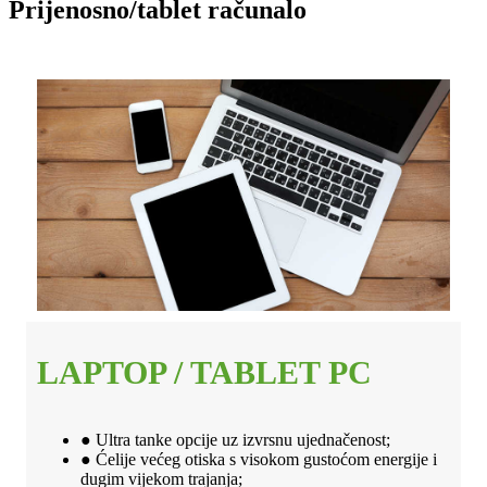
Prijenosno/tablet računalo
LAPTOP / TABLET PC
● Ultra tanke opcije uz izvrsnu ujednačenost;
● Ćelije većeg otiska s visokom gustoćom energije i
dugim vijekom trajanja;