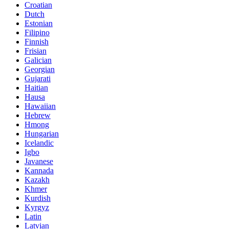
Croatian
Dutch
Estonian
Filipino
Finnish
Frisian
Galician
Georgian
Gujarati
Haitian
Hausa
Hawaiian
Hebrew
Hmong
Hungarian
Icelandic
Igbo
Javanese
Kannada
Kazakh
Khmer
Kurdish
Kyrgyz
Latin
Latvian